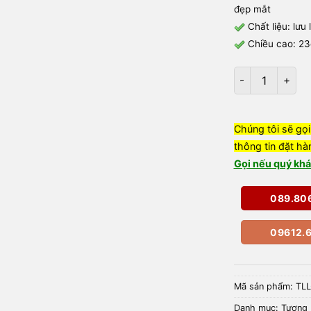
đẹp mắt
Chất liệu: lưu
Chiều cao: 2
Tượng Ngài Qua
Chúng tôi sẽ gọi
thông tin đặt hà
Gọi nếu quý khá
089.80
09612.6
Mã sản phẩm:
TL
Danh mục:
Tượng 