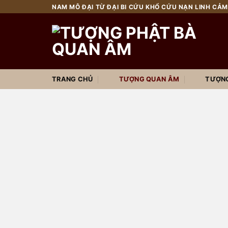
Chuyển
NAM MÔ ĐẠI TỪ ĐẠI BI CỨU KHỔ CỨU NẠN LINH CẢM
đến
nội
dung
TRANG CHỦ
TƯỢNG QUAN ÂM
TƯỢNG