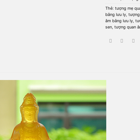
Thẻ:
tượng mẹ qu
bằng lưu ly
,
tượng
âm bằng lưu ly
,
tư
sen
,
tượng quan â