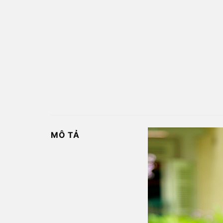
MÔ TẢ