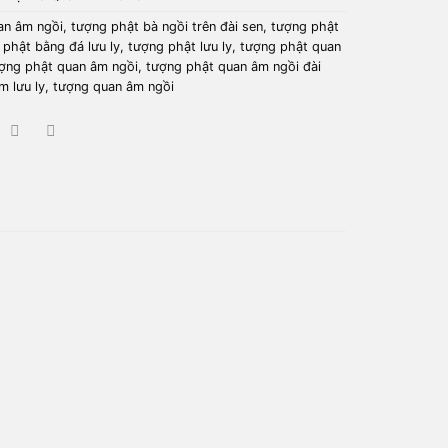
an âm ngồi
,
tượng phật bà ngồi trên đài sen
,
tượng phật
 phật bằng đá lưu ly
,
tượng phật lưu ly
,
tượng phật quan
ợng phật quan âm ngồi
,
tượng phật quan âm ngồi đài
m lưu ly
,
tượng quan âm ngồi