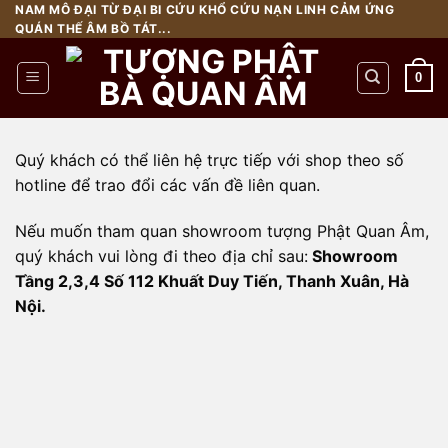
Chuyển
NAM MÔ ĐẠI TỪ ĐẠI BI CỨU KHỔ CỨU NẠN LINH CẢM ỨNG
QUÁN THẾ ÂM BỒ TÁT...
đến
nội
0
dung
Quý khách có thể liên hệ trực tiếp với shop theo số
hotline để trao đổi các vấn đề liên quan.
Nếu muốn tham quan showroom tượng Phật Quan Âm,
quý khách vui lòng đi theo địa chỉ sau:
Showroom
Tầng 2,3,4 Số 112 Khuất Duy Tiến, Thanh Xuân, Hà
Nội.