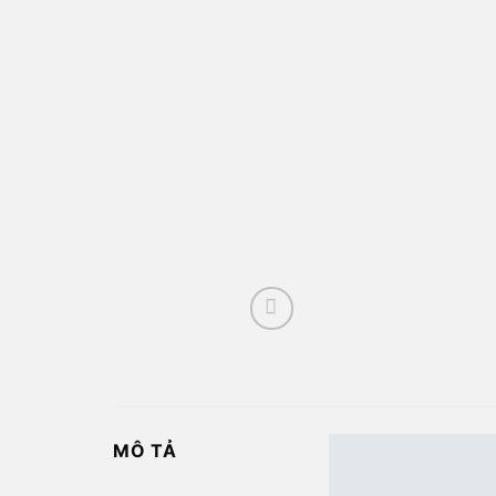
MÔ TẢ