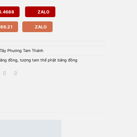
6.4688
ZALO
66.21
ZALO
Tây Phương Tam Thánh
bằng đồng
,
tượng tam thế phật bằng đồng