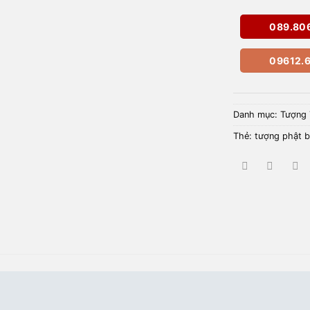
089.80
09612.6
Danh mục:
Tượng 
Thẻ:
tượng phật 