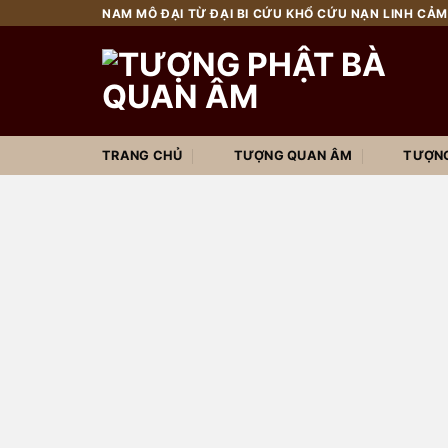
Chuyển
NAM MÔ ĐẠI TỪ ĐẠI BI CỨU KHỔ CỨU NẠN LINH CẢM
đến
nội
dung
TRANG CHỦ
TƯỢNG QUAN ÂM
TƯỢNG