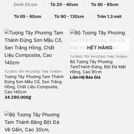
Dưới 20 cm
Từ 20 - 40cm
Từ 40 - 65cm
Từ 65 - 90cm
Từ 90 - 130cm
Trên 1.3 mét
HẾT HÀNG
TƯỢNG TÂY PHƯƠNG TAM THÁNH
Bộ Tượng Tây Phương
TamThánh Đứng, Bột Đá Mặt
Hồng, Cao 91cm
TƯỢNG TÂY PHƯƠNG TAM THÁNH
Tượng Tây Phương Tam Thánh
Liên Hệ Báo Giá
Đứng Sơn Mầu Cổ, Sen Trắng
Hồng, Chất Liệu Composite,
Cao 140cm
34.290.000
₫